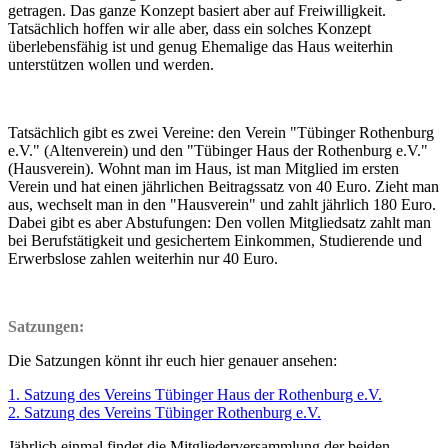
getragen. Das ganze Konzept basiert aber auf Freiwilligkeit.
Tatsächlich hoffen wir alle aber, dass ein solches Konzept
überlebensfähig ist und genug Ehemalige das Haus weiterhin
unterstützen wollen und werden.
Tatsächlich gibt es zwei Vereine: den Verein "Tübinger Rothenburg
e.V." (Altenverein) und den "Tübinger Haus der Rothenburg e.V."
(Hausverein). Wohnt man im Haus, ist man Mitglied im ersten
Verein und hat einen jährlichen Beitragssatz von 40 Euro. Zieht man
aus, wechselt man in den "Hausverein" und zahlt jährlich 180 Euro.
Dabei gibt es aber Abstufungen: Den vollen Mitgliedsatz zahlt man
bei Berufstätigkeit und gesichertem Einkommen, Studierende und
Erwerbslose zahlen weiterhin nur 40 Euro.
Satzungen:
Die Satzungen könnt ihr euch hier genauer ansehen:
1. Satzung des Vereins Tübinger Haus der Rothenburg e.V.
2. Satzung des Vereins Tübinger Rothenburg e.V.
Jährlich einmal findet die Mitgliederversammlung der beiden